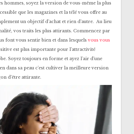
es hommes, soyez la version de vous-même la plus
essible que les magazines et la télé vous offre au
lement un objectif d’achat et rien d’autre. Au lieu
alité, vos traits les plus attirants. Commencez par
us font vous sentir bien et dans lesquels
vous vous
itive est plus importante pour l’attractivité
obe. Soyez toujours en forme et ayez l’air d’une
 dans sa peau c’est cultiver la meilleure version
on d’être attirante.