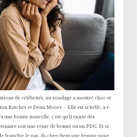
arations de célébrités, un sondage a montré choc et
ton Kutcher et Demi Moore – Elle est si belle, a-t-
’a une bonne nouvelle, c’est qu’il existe des
enaire soit une reine de beauté ou un PDG. Et si
e franchir le pas, ils cherchent une femme pour