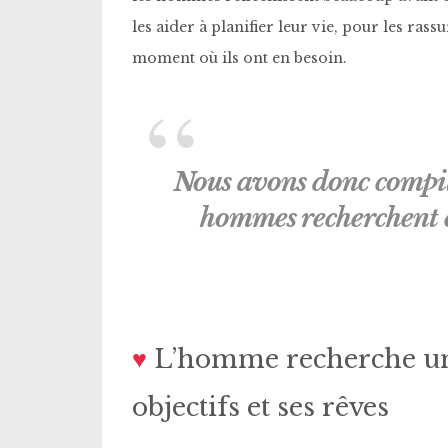
les aider à planifier leur vie, pour les ras
moment où ils ont en besoin.
Nous avons donc compilé
hommes recherchent c
♥
L’homme recherche un
objectifs et ses rêves