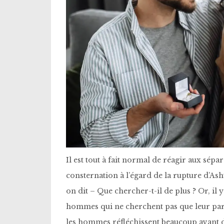
Il est tout à fait normal de réagir aux sép
consternation à l’égard de la rupture d’Ash
on dit – Que chercher-t-il de plus ? Or, il y
hommes qui ne cherchent pas que leur part
les hommes réfléchissent beaucoup avant d