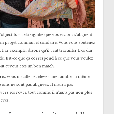
objectifs – cela signifie que vos visions s’alignent
s un projet commun et solidaire. Vous vous soutenez
. Par exemple, disons qu’il veut travailler très dur,
de. Est-ce que ça correspond à ce que vous voulez
 but et vous êtes un bon match.
férez vous installer et élever une famille au même
ions ne sont pas alignées. Il n’aura pas
 vers ses rêves, tout comme il n’aura pas non plus
rêves.