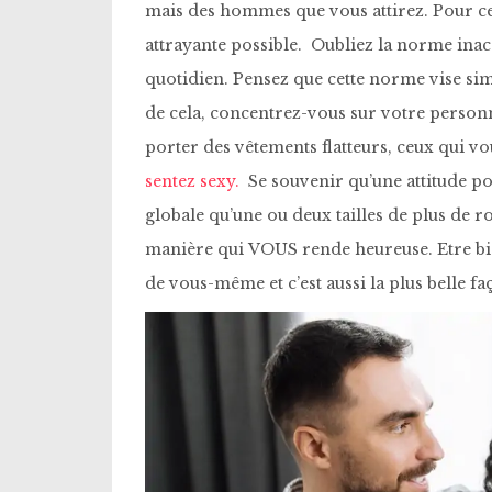
mais des hommes que vous attirez. Pour c
attrayante possible. Oubliez la norme inacc
quotidien. Pensez que cette norme vise simp
de cela, concentrez-vous sur votre personn
porter des vêtements flatteurs, ceux qui vo
sentez sexy.
Se souvenir qu’une attitude pos
globale qu’une ou deux tailles de plus de r
manière qui VOUS rende heureuse. Etre bien
de vous-même et c’est aussi la plus belle faç