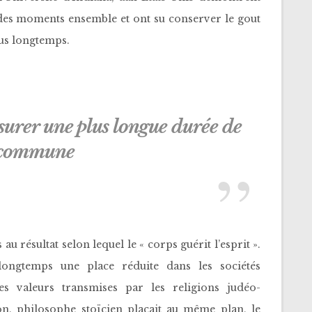
t des moments ensemble et ont su conserver le gout
lus longtemps.
urer une plus longue durée de
 commune
u résultat selon lequel le « corps guérit l’esprit ».
 longtemps une place réduite dans les sociétés
es valeurs transmises par les religions judéo-
ron, philosophe stoïcien plaçait au même plan, le