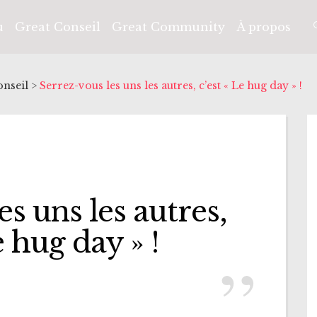
u
Great Conseil
Great Community
À propos
onseil
>
Serrez-vous les uns les autres, c’est « Le hug day » !
es uns les autres,
e hug day » !