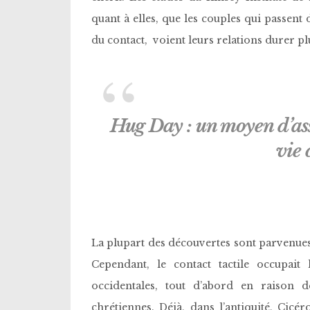
quant à elles, que les couples qui passen
du contact, voient leurs relations durer p
Hug Day : un moyen d’ass
vie
La plupart des découvertes sont parvenues a
Cependant, le contact tactile occupait
occidentales, tout d’abord en raison d
chrétiennes. Déjà, dans l’antiquité, Cicé