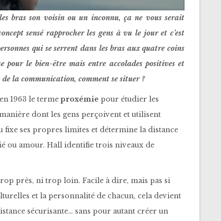
es bras son voisin ou un inconnu, ça ne vous serait
ncept sensé rapprocher les gens à vu le jour et c’est
ersonnes qui se serrent dans les bras aux quatre coins
e pour le bien-être mais entre accolades positives et
es de la communication, comment se situer ?
en 1963 le terme
proxémie
pour étudier les
manière dont les gens perçoivent et utilisent
u fixe ses propres limites et détermine la distance
ié ou amour. Hall identifie trois niveaux de
trop près, ni trop loin. Facile à dire, mais pas si
lturelles et la personnalité de chacun, cela devient
distance sécurisante… sans pour autant créer un