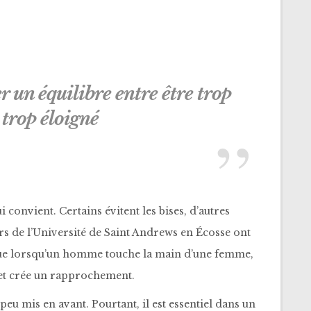
r un équilibre entre être trop
t trop éloigné
ui convient. Certains évitent les bises, d’autres
s de l’Université de Saint Andrews en Écosse ont
t que lorsqu’un homme touche la main d’une femme,
et crée un rapprochement.
peu mis en avant. Pourtant, il est essentiel dans un