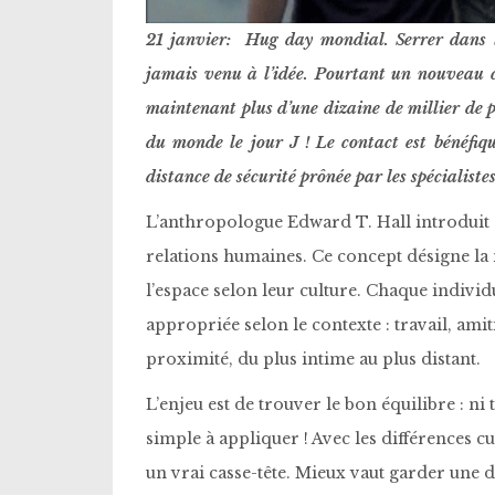
21 janvier: Hug day mondial. Serrer dans l
jamais venu à l’idée. Pourtant un nouveau co
maintenant plus d’une dizaine de millier de p
du monde le jour J ! Le contact est bénéfiqu
distance de sécurité prônée par les spécialist
L’anthropologue Edward T. Hall introduit 
relations humaines. Ce concept désigne la 
l’espace selon leur culture. Chaque individ
appropriée selon le contexte : travail, amit
proximité, du plus intime au plus distant.
L’enjeu est de trouver le bon équilibre : ni 
simple à appliquer ! Avec les différences cu
un vrai casse-tête. Mieux vaut garder une 