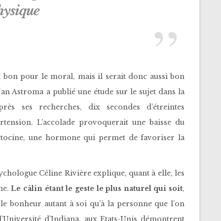
hysique
t bon pour le moral, mais il serait donc aussi bon
an Astroma a publié une étude sur le sujet dans la
rès ses recherches, dix secondes d’étreintes
ertension. L’accolade provoquerait une baisse du
ocytocine, une hormone qui permet de favoriser la
ychologue Céline Rivière explique, quant à elle, les
ne.
Le câlin étant le geste le plus naturel qui soit
,
le bonheur autant à soi qu’à la personne que l’on
 l’Université d’Indiana, aux Etats-Unis démontrent