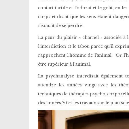
contact tactile et l’odorat et le goût, en
corps et disait que les sens étaient danger
risquait de se perdre.
La peur du plaisir « charnel » associée à l
l’interdiction et le tabou parce qu’il expr
rapprochent l’homme de l’animal. Or l’ho
être supérieur à l’animal.
La psychanalyse interdisait également to
attendre les années vingt avec les th
techniques de thérapies psycho-corporelles
des années 70 et les travaux sur le plan scie