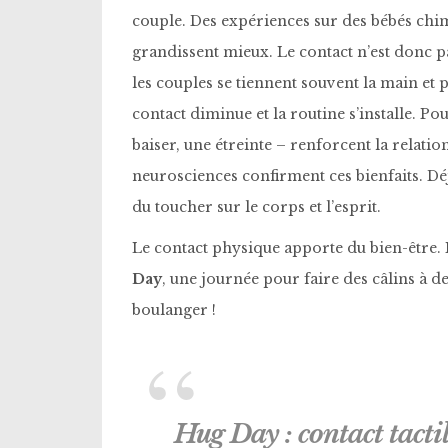
couple. Des expériences sur des bébés chi
grandissent mieux. Le contact n’est donc pas
les couples se tiennent souvent la main et 
contact diminue et la routine s’installe. Po
baiser, une étreinte – renforcent la relation 
neurosciences confirment ces bienfaits. Déjà
du toucher sur le corps et l’esprit.
Le contact physique apporte du bien-être. P
Day
, une journée pour faire des câlins à 
boulanger !
Hug Day : contact tacti