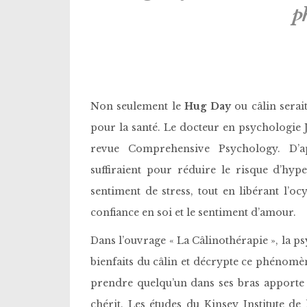
p
Non seulement le
Hug Day
ou câlin serai
pour la santé. Le docteur en psychologie J
revue Comprehensive Psychology. D’ap
suffiraient pour réduire le risque d’hyp
sentiment de stress, tout en libérant l’
confiance en soi et le sentiment d’amour.
Dans l’ouvrage « La Câlinothérapie », la ps
bienfaits du câlin et décrypte ce phénomè
prendre quelqu’un dans ses bras apporte 
chérit. Les études du Kinsey Institute de