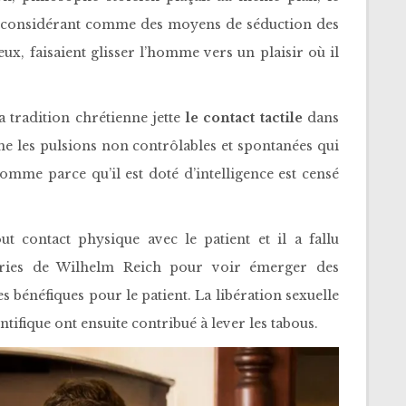
 les considérant comme des moyens de séduction des
eux, faisaient glisser l’homme vers un plaisir où il
a tradition chrétienne jette
le contact tactile
dans
ime les pulsions non contrôlables et spontanées qui
mme parce qu’il est doté d’intelligence est censé
ut contact physique avec le patient et il a fallu
éories de Wilhelm Reich pour voir émerger des
 bénéfiques pour le patient. La libération sexuelle
ntifique ont ensuite contribué à lever les tabous.