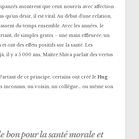
mpanzés montrent que ceux nourris avec affection
 qu’un désir, il est vital. Au début d’une relation,
passent du temps ensemble. Avec les années, le
urtant, de simples gestes – une main effleurée, un
et ont des effets positifs sur la santé. Les
, il y a 5 000 ans, Maître Shiva parlait des vertus
artant de ce principe, certains ont créé le
Hug
des inconnus, un voisin, un collègue… ou même son
le bon pour la santé morale et