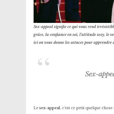
Sex-appeal signifie ce qui vous rend irrésistibl
grâce, la confiance en soi, l’attitude sexy, le 
ici on vous donne les astuces pour apprendre à
Sex-appea
Le
sex-appeal
, c’est ce petit quelque chose 