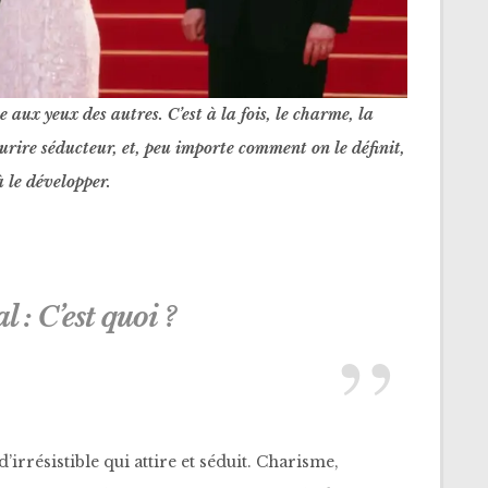
e aux yeux des autres. C’est à la fois, le charme, la
sourire séducteur, et, peu importe comment on le définit,
 le développer.
l : C’est quoi ?
d’irrésistible qui attire et séduit. Charisme,