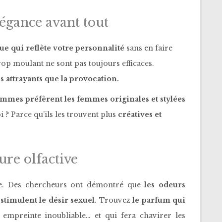
élégance avant tout
e qui reflète votre personnalité
sans en faire
op moulant ne sont pas toujours efficaces.
s attrayants que la provocation.
mmes préfèrent les femmes originales et stylées
 ? Parce qu’ils les trouvent plus
créatives et
ure olfactive
nce. Des chercheurs ont démontré que
les odeurs
stimulent le désir sexuel
. Trouvez
le parfum qui
e empreinte inoubliable… et qui fera chavirer les