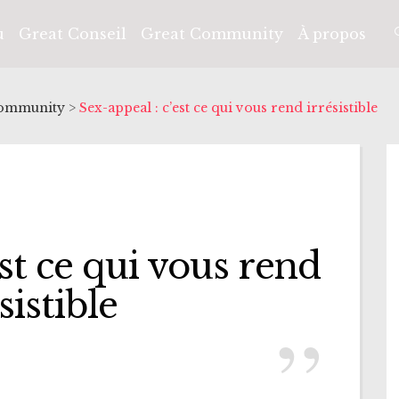
u
Great Conseil
Great Community
À propos
Community
>
Sex-appeal : c’est ce qui vous rend irrésistible
est ce qui vous rend
sistible