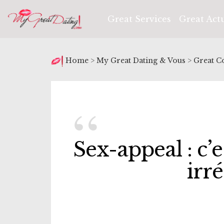
Great Services
Great Act
Home
>
My Great Dating & Vous
>
Great 
Sex-appeal : c’
irré