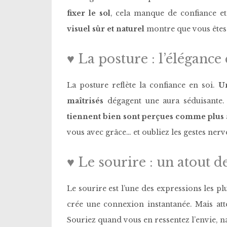
fixer le sol
, cela manque de confiance et 
visuel sûr et naturel
montre que vous êtes à
♥ La posture : l’élégan
La posture reflète la confiance en soi.
Un
maîtrisés
dégagent une aura séduisante
tiennent bien sont perçues comme plus a
vous avec grâce… et oubliez les gestes nerve
♥ Le sourire : un atout 
Le sourire est l’une des expressions les p
crée une connexion instantanée. Mais att
Souriez quand vous en ressentez l’envie, n