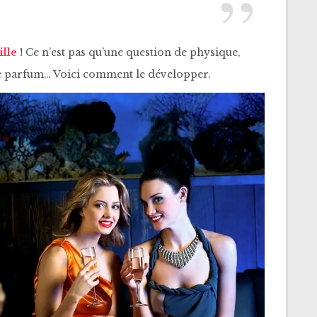
ille
!
Ce n’est pas qu’une question de physique,
, de parfum… Voici comment le développer.