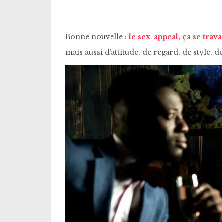
Bonne nouvelle :
le sex-appeal, ça se trava
mais aussi d’attitude, de regard, de style