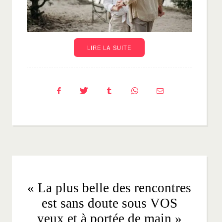
LIRE LA SUITE
« La plus belle des rencontres
est sans doute sous VOS
yeux et à portée de main »