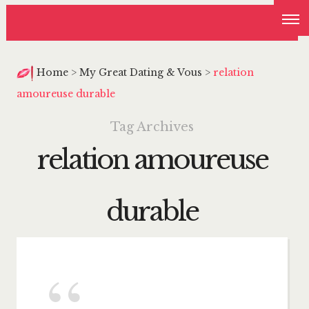
Home
>
My Great Dating & Vous
>
relation
amoureuse durable
Tag Archives
relation amoureuse
durable