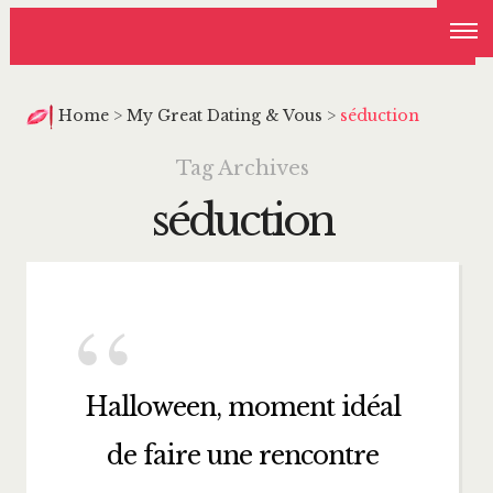
Home
>
My Great Dating & Vous
>
séduction
Tag Archives
séduction
Halloween, moment idéal
de faire une rencontre