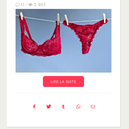
0
/
2 465
LIRE LA SUITE