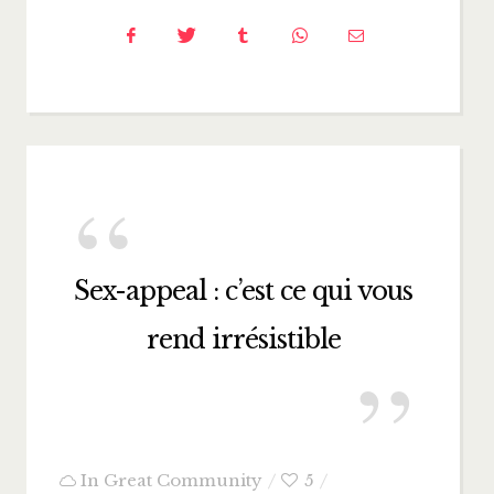
Sex-appeal : c’est ce qui vous
rend irrésistible
In
Great Community
5