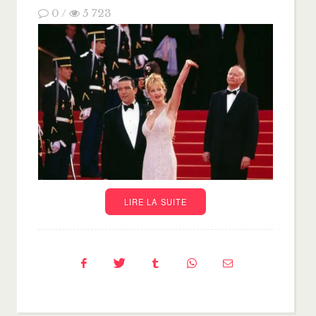
0
/
5 723
LIRE LA SUITE