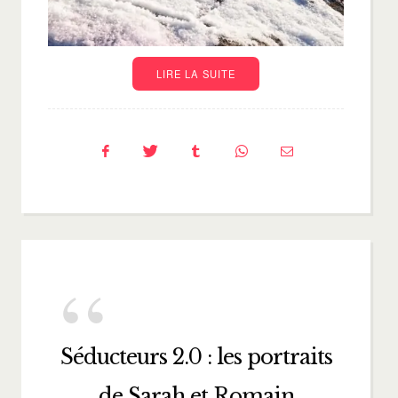
LIRE LA SUITE
Séducteurs 2.0 : les portraits
de Sarah et Romain