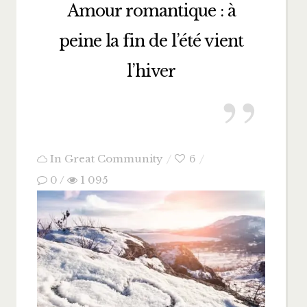
Amour romantique : à
peine la fin de l’été vient
l’hiver
In
Great Community
6
0
/
1 095