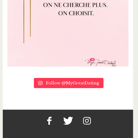
Follow @MyGreatDating