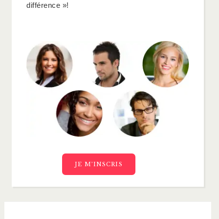
différence »!
JE M’INSCRIS