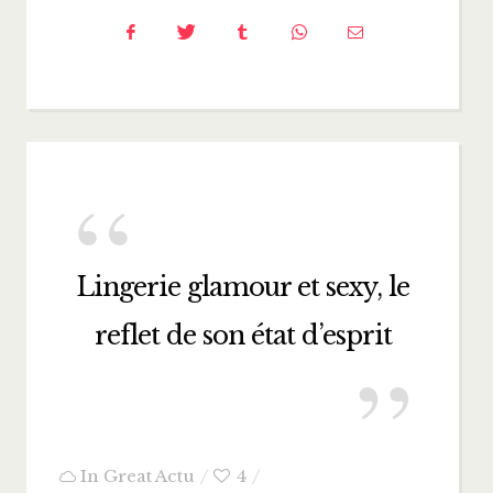
Lingerie glamour et sexy, le
reflet de son état d’esprit
In
Great Actu
4