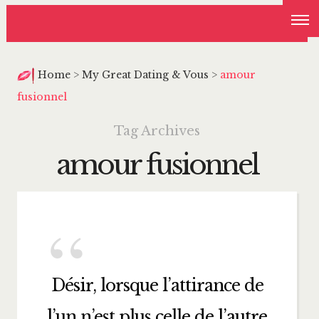
Home
>
My Great Dating & Vous
>
amour
fusionnel
Tag Archives
amour fusionnel
Désir, lorsque l’attirance de
l’un n’est plus celle de l’autre