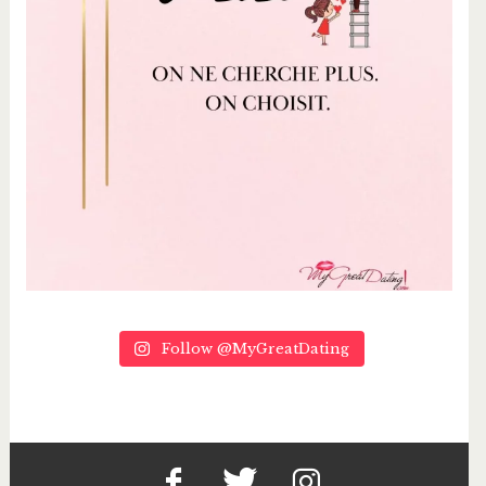
Follow @MyGreatDating