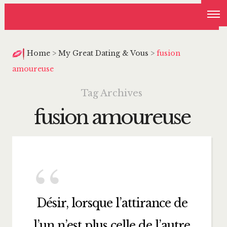
Home
>
My Great Dating & Vous
>
fusion
amoureuse
Tag Archives
fusion amoureuse
Désir, lorsque l’attirance de
l’un n’est plus celle de l’autre